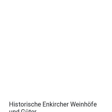
Historische Enkircher Weinhöfe
und Güter