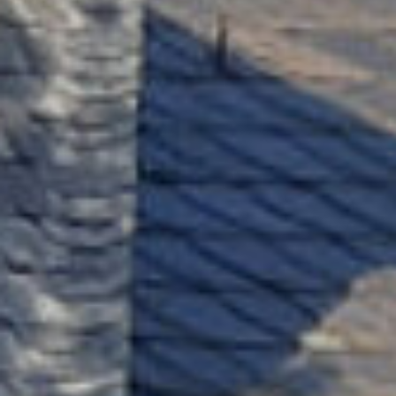
EXTERNE MEDIEN
Um Inhalte von Videoplattformen und Social Media
Plattformen anzeigen zu können, werden von
diesen externen Medien Cookies gesetzt.
YouTube
Vimeo