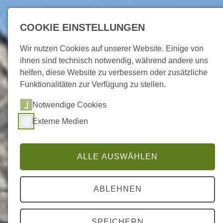
COOKIE EINSTELLUNGEN
Wir nutzen Cookies auf unserer Website. Einige von
ihnen sind technisch notwendig, während andere uns
Enkirch / Mosel
helfen, diese Website zu verbessern oder zusätzliche
Funktionalitäten zur Verfügung zu stellen.
Wein . Natur . Erlebnis
Notwendige Cookies
Externe Medien
ALLE AUSWÄHLEN
ABLEHNEN
SPEICHERN